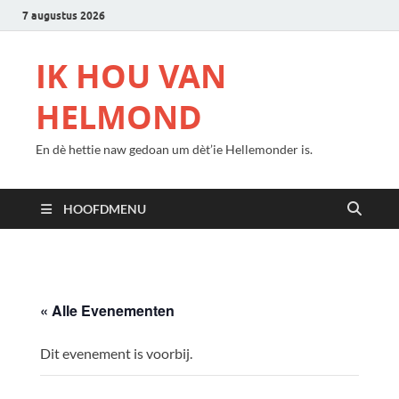
7 augustus 2026
IK HOU VAN
HELMOND
En dè hettie naw gedoan um dèt’ie Hellemonder is.
HOOFDMENU
« Alle Evenementen
Dit evenement is voorbij.