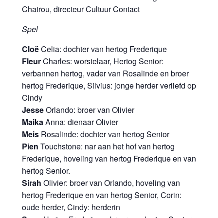
Chatrou, directeur Cultuur Contact
Spel
Cloë
Celia: dochter van hertog Frederique
Fleur
Charles: worstelaar, Hertog Senior:
verbannen hertog, vader van Rosalinde en broer
hertog Frederique, Silvius: jonge herder verliefd op
Cindy
Jesse
Orlando: broer van Olivier
Maika
Anna: dienaar Olivier
Meis
Rosalinde: dochter van hertog Senior
Pien
Touchstone: nar aan het hof van hertog
Frederique, hoveling van hertog Frederique en van
hertog Senior.
Sirah
Olivier: broer van Orlando, hoveling van
hertog Frederique en van hertog Senior, Corin:
oude herder, Cindy: herderin