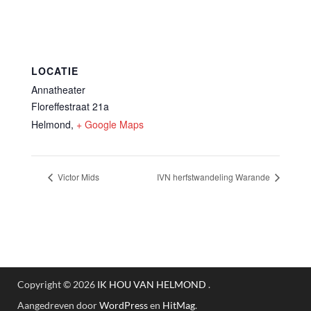
LOCATIE
Annatheater
Floreffestraat 21a
Helmond
,
+ Google Maps
Victor Mids
IVN herfstwandeling Warande
Copyright © 2026
IK HOU VAN HELMOND
.
Aangedreven door
WordPress
en
HitMag
.