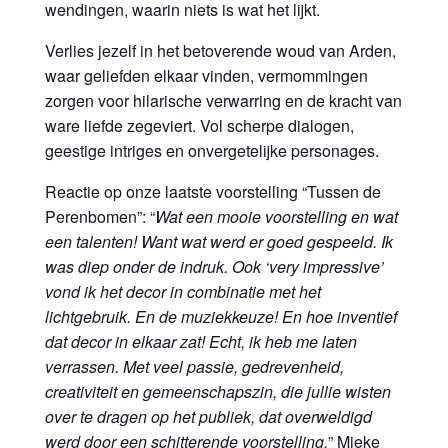
wendingen, waarin niets is wat het lijkt.
Verlies jezelf in het betoverende woud van Arden,
waar geliefden elkaar vinden, vermommingen
zorgen voor hilarische verwarring en de kracht van
ware liefde zegeviert. Vol scherpe dialogen,
geestige intriges en onvergetelijke personages.
Reactie op onze laatste voorstelling “Tussen de
Perenbomen”: “
Wat een mooie voorstelling en wat
een talenten! Want wat werd er goed gespeeld. Ik
was diep onder de indruk. Ook ‘very impressive’
vond ik het decor in combinatie met het
lichtgebruik. En de muziekkeuze! En hoe inventief
dat decor in elkaar zat! Echt, ik heb me laten
verrassen. Met veel passie, gedrevenheid,
creativiteit en gemeenschapszin, die jullie wisten
over te dragen op het publiek, dat overweldigd
werd door een schitterende voorstelling.
” Mieke