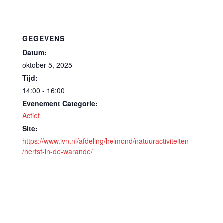
GEGEVENS
Datum:
oktober 5, 2025
Tijd:
14:00 - 16:00
Evenement Categorie:
Actief
Site:
https://www.ivn.nl/afdeling/helmond/natuuractiviteiten
/herfst-in-de-warande/