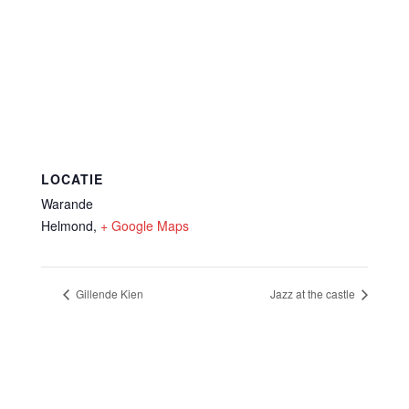
LOCATIE
Warande
Helmond
,
+ Google Maps
Gillende Kien
Jazz at the castle