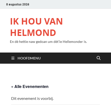
8 augustus 2026
IK HOU VAN
HELMOND
En dè hettie naw gedoan um dèt’ie Hellemonder is.
HOOFDMENU
« Alle Evenementen
Dit evenement is voorbij.