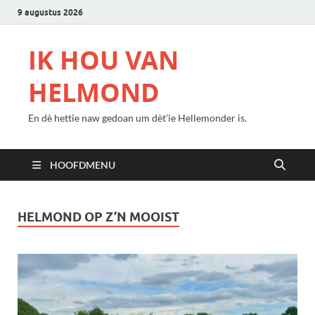
9 augustus 2026
IK HOU VAN
HELMOND
En dè hettie naw gedoan um dèt’ie Hellemonder is.
HOOFDMENU
HELMOND OP Z’N MOOIST