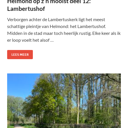
Helmond op z’n mooist deel 12:
Lambertushof
Verborgen achter de Lambertuskerk ligt het meest
schattige pleintje van Helmond: het Lambertushof.
Midden in de stad maar toch heerlijk rustig. Elke keer als ik
er loop voelt het alsof …
LEES MEER