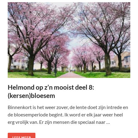
Helmond op z’n mooist deel 8:
(kersen)bloesem
Binnenkort is het weer zover, de lente doet zijn intrede en
de bloesemperiode begint. Ik word er elk jaar weer heel
erg vrolijk van. Er zijn mensen die speciaal naar …
LEES MEER