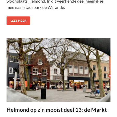
woonplaats Helmond. In dit veertiende deel neem ik je
mee naar stadspark de Warande.
LEES MEER
Helmond op z’n mooist deel 13: de Markt