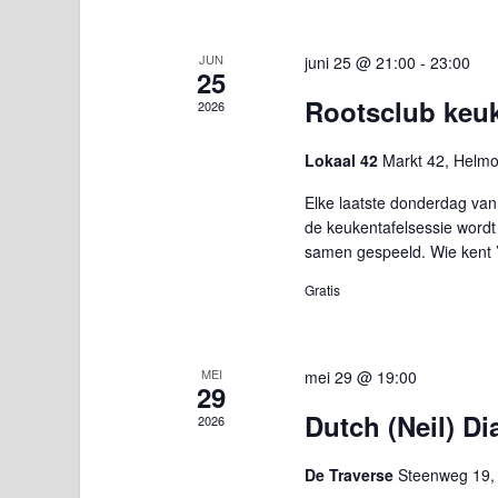
JUN
juni 25 @ 21:00
-
23:00
25
Rootsclub keuk
2026
Lokaal 42
Markt 42, Helm
Elke laatste donderdag van
de keukentafelsessie wordt 
samen gespeeld. Wie kent ’
Gratis
MEI
mei 29 @ 19:00
29
Dutch (Neil) 
2026
De Traverse
Steenweg 19,