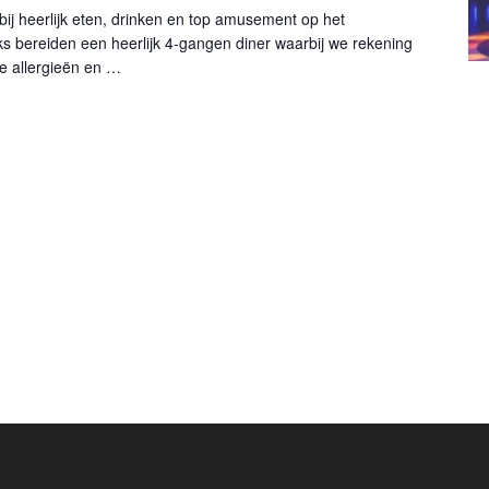
j heerlijk eten, drinken en top amusement op het
 bereiden een heerlijk 4-gangen diner waarbij we rekening
e allergieën en …