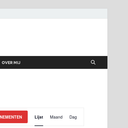
OVER MIJ
Evenement
ENEMENTEN
Lijst
Maand
Dag
weergaven