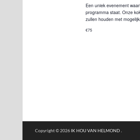
Een uniek evenement waarbi
programma staat. Onze koks
zullen houden met mogelijk
€75
Copyright © 2026
IK HOU VAN HELMOND
.