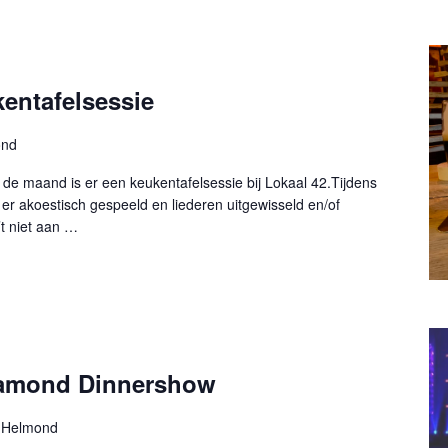
entafelsessie
ond
 de maand is er een keukentafelsessie bij Lokaal 42.Tijdens
er akoestisch gespeeld en liederen uitgewisseld en/of
t niet aan …
Diamond Dinnershow
 Helmond