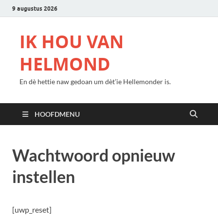
9 augustus 2026
IK HOU VAN
HELMOND
En dè hettie naw gedoan um dèt’ie Hellemonder is.
HOOFDMENU
Wachtwoord opnieuw
instellen
[uwp_reset]