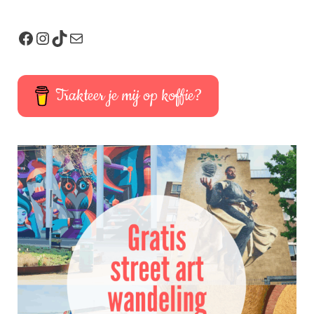
Trakteer je mij op koffie?