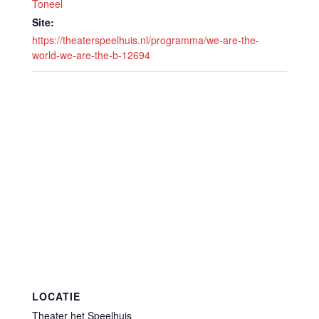
Toneel
Site:
https://theaterspeelhuis.nl/programma/we-are-the-
world-we-are-the-b-12694
LOCATIE
Theater het Speelhuis