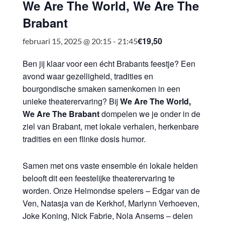
We Are The World, We Are The
Brabant
€19,50
februari 15, 2025 @ 20:15
-
21:45
Ben jij klaar voor een écht Brabants feestje? Een
avond waar gezelligheid, tradities en
bourgondische smaken samenkomen in een
unieke theaterervaring? Bij
We Are The World,
We Are The Brabant
dompelen we je onder in de
ziel van Brabant, met lokale verhalen, herkenbare
tradities en een flinke dosis humor.
Samen met ons vaste ensemble én lokale helden
belooft dit een feestelijke theaterervaring te
worden. Onze Helmondse spelers – Edgar van de
Ven, Natasja van de Kerkhof, Marlynn Verhoeven,
Joke Koning, Nick Fabrie, Nola Ansems – delen