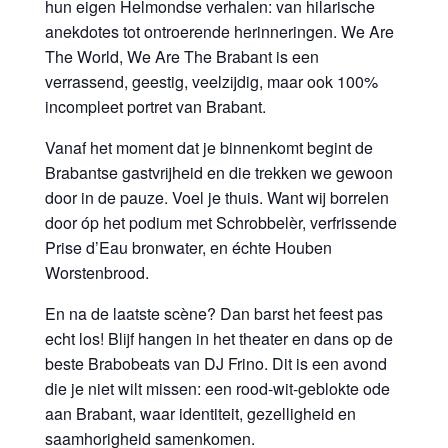
hun eigen Helmondse verhalen: van hilarische
anekdotes tot ontroerende herinneringen. We Are
The World, We Are The Brabant is een
verrassend, geestig, veelzijdig, maar ook 100%
incompleet portret van Brabant.
Vanaf het moment dat je binnenkomt begint de
Brabantse gastvrijheid en die trekken we gewoon
door in de pauze. Voel je thuis. Want wij borrelen
door óp het podium met Schrobbelèr, verfrissende
Prise d’Eau bronwater, en échte Houben
Worstenbrood.
En na de laatste scène? Dan barst het feest pas
echt los! Blijf hangen in het theater en dans op de
beste Brabobeats van DJ Frino. Dit is een avond
die je niet wilt missen: een rood-wit-geblokte ode
aan Brabant, waar identiteit, gezelligheid en
saamhorigheid samenkomen.