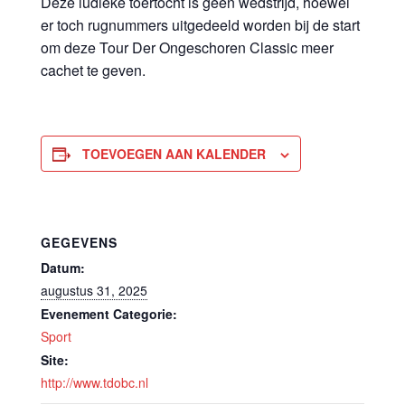
Deze ludieke toertocht is geen wedstrijd, hoewel
er toch rugnummers uitgedeeld worden bij de start
om deze Tour Der Ongeschoren Classic meer
cachet te geven.
TOEVOEGEN AAN KALENDER
GEGEVENS
Datum:
augustus 31, 2025
Evenement Categorie:
Sport
Site:
http://www.tdobc.nl