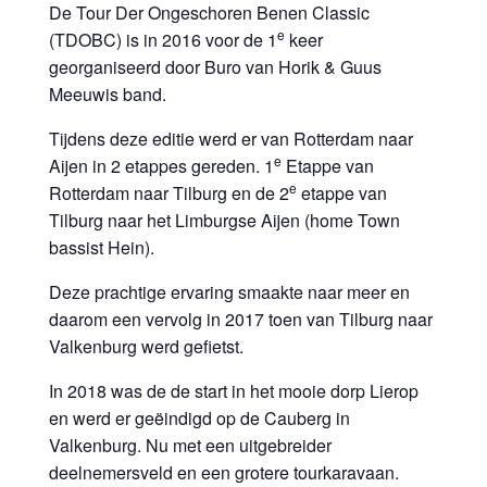
De Tour Der Ongeschoren Benen Classic
e
(TDOBC) is in 2016 voor de 1
keer
georganiseerd door Buro van Horik & Guus
Meeuwis band.
Tijdens deze editie werd er van Rotterdam naar
e
Aijen in 2 etappes gereden. 1
Etappe van
e
Rotterdam naar Tilburg en de 2
etappe van
Tilburg naar het Limburgse Aijen (home Town
bassist Hein).
Deze prachtige ervaring smaakte naar meer en
daarom een vervolg in 2017 toen van Tilburg naar
Valkenburg werd gefietst.
In 2018 was de de start in het mooie dorp Lierop
en werd er geëindigd op de Cauberg in
Valkenburg. Nu met een uitgebreider
deelnemersveld en een grotere tourkaravaan.