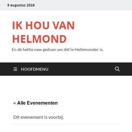
9 augustus 2026
IK HOU VAN
HELMOND
En dè hettie naw gedoan um dèt’ie Hellemonder is.
HOOFDMENU
« Alle Evenementen
Dit evenement is voorbij.