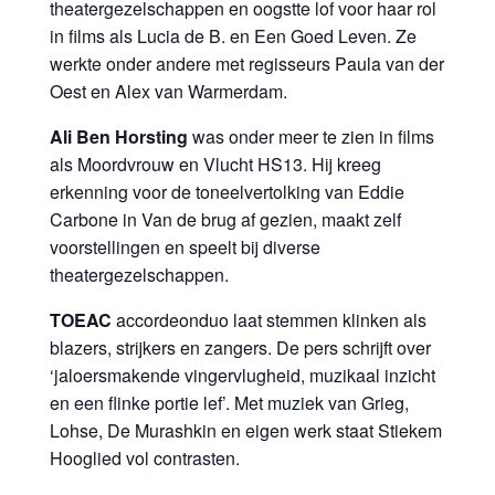
theatergezelschappen en oogstte lof voor haar rol
in films als Lucia de B. en Een Goed Leven. Ze
werkte onder andere met regisseurs Paula van der
Oest en Alex van Warmerdam.
Ali Ben Horsting
was onder meer te zien in films
als Moordvrouw en Vlucht HS13. Hij kreeg
erkenning voor de toneelvertolking van Eddie
Carbone in Van de brug af gezien, maakt zelf
voorstellingen en speelt bij diverse
theatergezelschappen.
TOEAC
accordeonduo laat stemmen klinken als
blazers, strijkers en zangers. De pers schrijft over
‘jaloersmakende vingervlugheid, muzikaal inzicht
en een flinke portie lef’. Met muziek van Grieg,
Lohse, De Murashkin en eigen werk staat Stiekem
Hooglied vol contrasten.