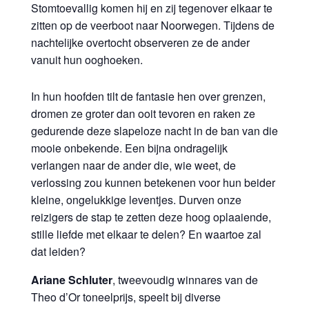
Stomtoevallig komen hij en zij tegenover elkaar te
zitten op de veerboot naar Noorwegen. Tijdens de
nachtelijke overtocht observeren ze de ander
vanuit hun ooghoeken.
In hun hoofden tilt de fantasie hen over grenzen,
dromen ze groter dan ooit tevoren en raken ze
gedurende deze slapeloze nacht in de ban van die
mooie onbekende. Een bijna ondragelijk
verlangen naar de ander die, wie weet, de
verlossing zou kunnen betekenen voor hun beider
kleine, ongelukkige leventjes. Durven onze
reizigers de stap te zetten deze hoog oplaaiende,
stille liefde met elkaar te delen? En waartoe zal
dat leiden?
Ariane Schluter
, tweevoudig winnares van de
Theo d’Or toneelprijs, speelt bij diverse