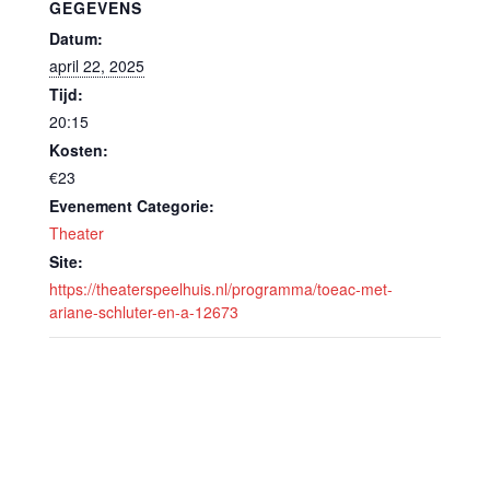
GEGEVENS
Datum:
april 22, 2025
Tijd:
20:15
Kosten:
€23
Evenement Categorie:
Theater
Site:
https://theaterspeelhuis.nl/programma/toeac-met-
ariane-schluter-en-a-12673