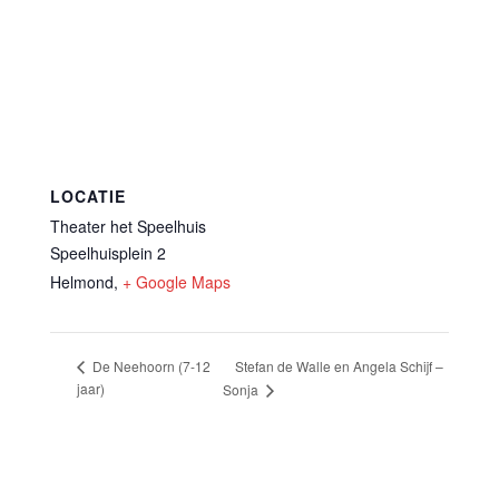
LOCATIE
Theater het Speelhuis
Speelhuisplein 2
Helmond
,
+ Google Maps
Stefan de Walle en Angela Schijf –
De Neehoorn (7-12
jaar)
Sonja