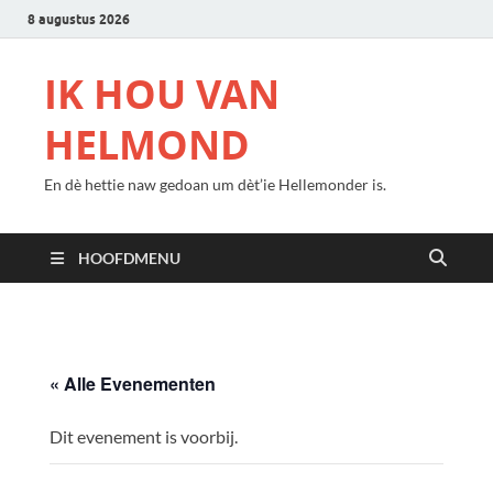
8 augustus 2026
IK HOU VAN
HELMOND
En dè hettie naw gedoan um dèt’ie Hellemonder is.
HOOFDMENU
« Alle Evenementen
Dit evenement is voorbij.