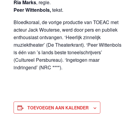
Ria Marks
, regie.
Peer Wittenbols,
tekst.
Bloedkoraal, de vorige productie van TOEAC met
acteur Jack Wouterse, werd door pers en publiek
enthousiast ontvangen. ‘Heerlijk zinnelijk
muziektheater’ (De Theaterkrant). ‘Peer Wittenbols
is één van ’s lands beste toneelschrijvers’
(Cultureel Persbureau). ‘Ingetogen maar
indringend’ (NRC ****).
TOEVOEGEN AAN KALENDER