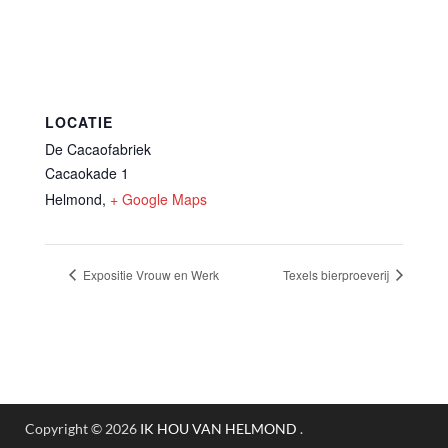
LOCATIE
De Cacaofabriek
Cacaokade 1
Helmond
,
+ Google Maps
Expositie Vrouw en Werk
Texels bierproeverij
Copyright © 2026
IK HOU VAN HELMOND
.