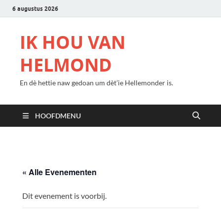
6 augustus 2026
IK HOU VAN
HELMOND
En dè hettie naw gedoan um dèt’ie Hellemonder is.
HOOFDMENU
« Alle Evenementen
Dit evenement is voorbij.