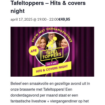
Tafeltoppers – Hits & covers
night
€49,95
april 17, 2025 @ 19:00
-
22:00
Beleef een smaakvolle en gezellige avond uit in
onze brasserie met Tafeltoppers! Een
donderdagavond per maand staat er een
fantastische liveshow + viergangendiner op het