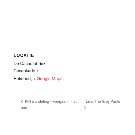
LOCATIE
De Cacaofabriek
Cacaokade 1
Helmond
,
+ Google Maps
Live: The Grey Pants
IVN wandeling – voorjaar in het
bos