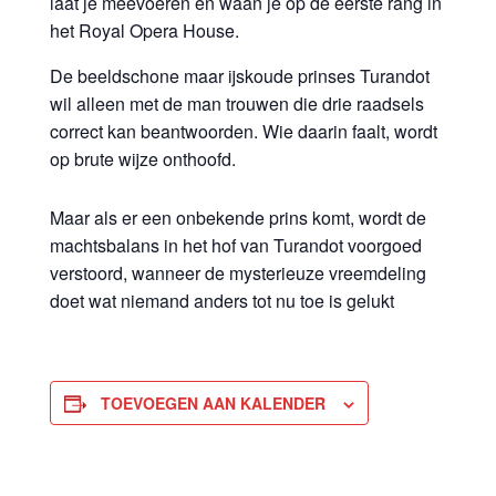
laat je meevoeren en waan je op de eerste rang in
het Royal Opera House.
De beeldschone maar ijskoude prinses Turandot
wil alleen met de man trouwen die drie raadsels
correct kan beantwoorden. Wie daarin faalt, wordt
op brute wijze onthoofd.
Maar als er een onbekende prins komt, wordt de
machtsbalans in het hof van Turandot voorgoed
verstoord, wanneer de mysterieuze vreemdeling
doet wat niemand anders tot nu toe is gelukt
TOEVOEGEN AAN KALENDER