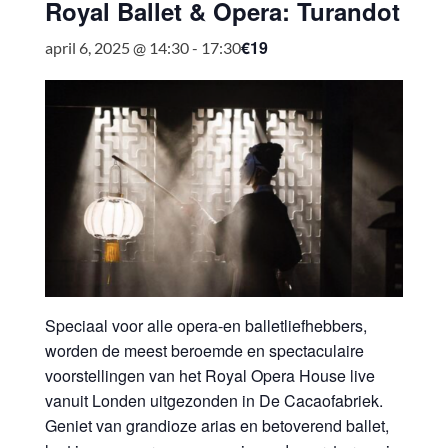
Royal Ballet & Opera: Turandot
€19
april 6, 2025 @ 14:30
-
17:30
Speciaal voor alle opera-en balletliefhebbers,
worden de meest beroemde en spectaculaire
voorstellingen van het Royal Opera House live
vanuit Londen uitgezonden in De Cacaofabriek.
Geniet van grandioze arias en betoverend ballet,