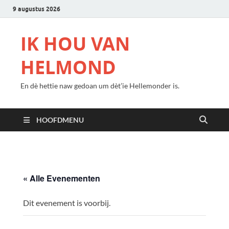
9 augustus 2026
IK HOU VAN
HELMOND
En dè hettie naw gedoan um dèt’ie Hellemonder is.
HOOFDMENU
« Alle Evenementen
Dit evenement is voorbij.