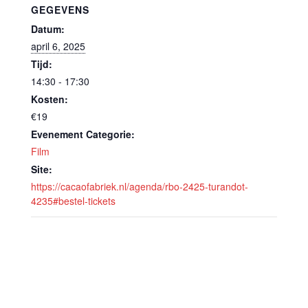
GEGEVENS
Datum:
april 6, 2025
Tijd:
14:30 - 17:30
Kosten:
€19
Evenement Categorie:
Film
Site:
https://cacaofabriek.nl/agenda/rbo-2425-turandot-
4235#bestel-tickets