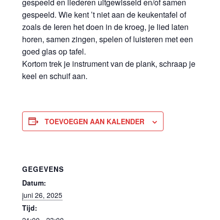
gespeeld en liederen uitgewisseld en/of samen
gespeeld. Wie kent ’t niet aan de keukentafel of
zoals de Ieren het doen in de kroeg, je lied laten
horen, samen zingen, spelen of luisteren met een
goed glas op tafel.
Kortom trek je instrument van de plank, schraap je
keel en schuif aan.
TOEVOEGEN AAN KALENDER
GEGEVENS
Datum:
juni 26, 2025
Tijd: