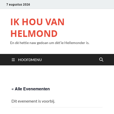
7 augustus 2026
IK HOU VAN
HELMOND
En dè hettie naw gedoan um dèt’ie Hellemonder is.
HOOFDMENU
« Alle Evenementen
Dit evenement is voorbij.