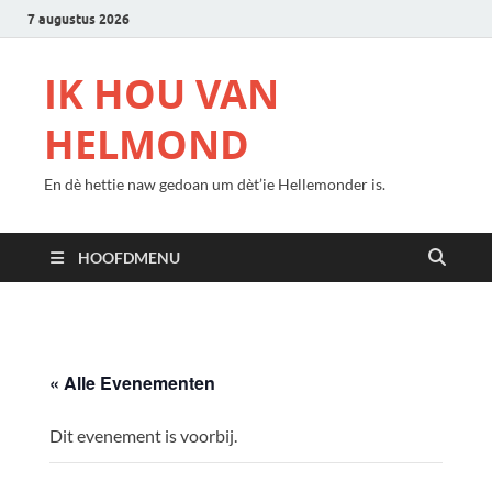
7 augustus 2026
IK HOU VAN
HELMOND
En dè hettie naw gedoan um dèt’ie Hellemonder is.
HOOFDMENU
« Alle Evenementen
Dit evenement is voorbij.