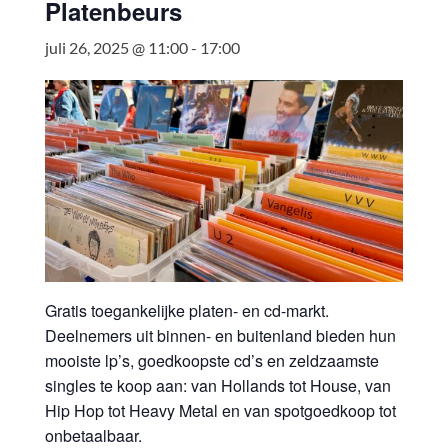
Platenbeurs
juli 26, 2025 @ 11:00
-
17:00
Gratis toegankelijke platen- en cd-markt.
Deelnemers uit binnen- en buitenland bieden hun
mooiste lp’s, goedkoopste cd’s en zeldzaamste
singles te koop aan: van Hollands tot House, van
Hip Hop tot Heavy Metal en van spotgoedkoop tot
onbetaalbaar.