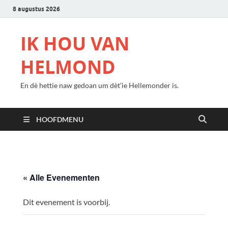
8 augustus 2026
IK HOU VAN
HELMOND
En dè hettie naw gedoan um dèt’ie Hellemonder is.
HOOFDMENU
« Alle Evenementen
Dit evenement is voorbij.