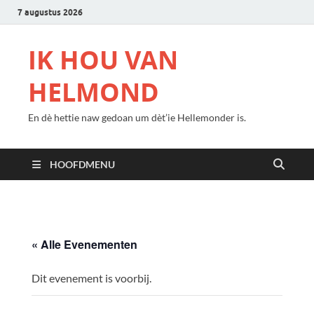
7 augustus 2026
IK HOU VAN
HELMOND
En dè hettie naw gedoan um dèt’ie Hellemonder is.
HOOFDMENU
« Alle Evenementen
Dit evenement is voorbij.