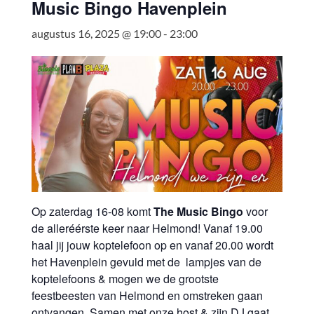
Music Bingo Havenplein
augustus 16, 2025 @ 19:00
-
23:00
Op zaterdag 16-08 komt
The Music Bingo
voor
de alleréérste keer naar Helmond! Vanaf 19.00
haal jij jouw koptelefoon op en vanaf 20.00 wordt
het Havenplein gevuld met de lampjes van de
koptelefoons & mogen we de grootste
feestbeesten van Helmond en omstreken gaan
ontvangen. Samen met onze host & zijn DJ gaat