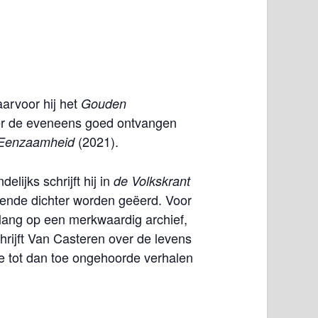
aarvoor hij het
Gouden
er de eveneens goed ontvangen
(2021).
Eenzaamheid
ijks schrijft hij in
de Volkskrant
kende dichter worden geëerd. Voor
ar lang op een merkwaardig archief,
ijft Van Casteren over de levens
e tot dan toe ongehoorde verhalen