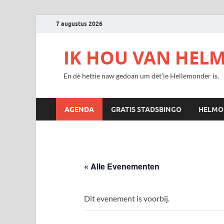
7 augustus 2026
IK HOU VAN HEL
En dè hettie naw gedoan um dèt’ie Hellemonder is.
AGENDA
GRATIS STADSBINGO
HELMO
« Alle Evenementen
Dit evenement is voorbij.