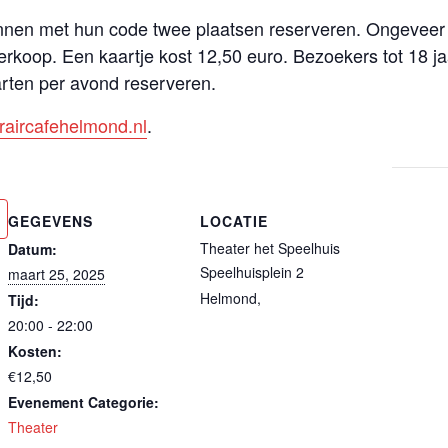
kunnen met hun code twee plaatsen reserveren. Ongevee
erkoop. Een kaartje kost 12,50 euro. Bezoekers tot 18 ja
arten per avond reserveren.
raircafehelmond.nl
.
GEGEVENS
LOCATIE
Theater het Speelhuis
Datum:
Speelhuisplein 2
maart 25, 2025
Helmond
,
Tijd:
20:00 - 22:00
Kosten:
€12,50
Evenement Categorie:
Theater