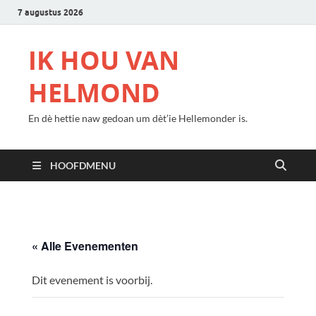
7 augustus 2026
IK HOU VAN
HELMOND
En dè hettie naw gedoan um dèt’ie Hellemonder is.
HOOFDMENU
« Alle Evenementen
Dit evenement is voorbij.