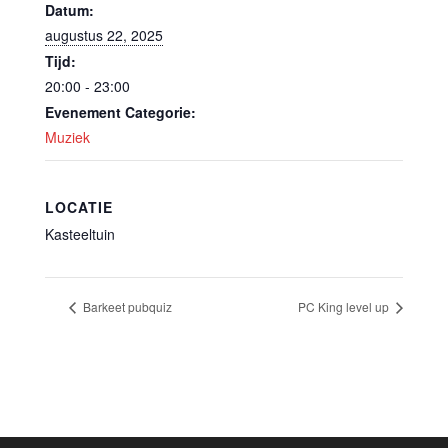
Datum:
augustus 22, 2025
Tijd:
20:00 - 23:00
Evenement Categorie:
Muziek
LOCATIE
Kasteeltuin
Barkeet pubquiz
PC King level up