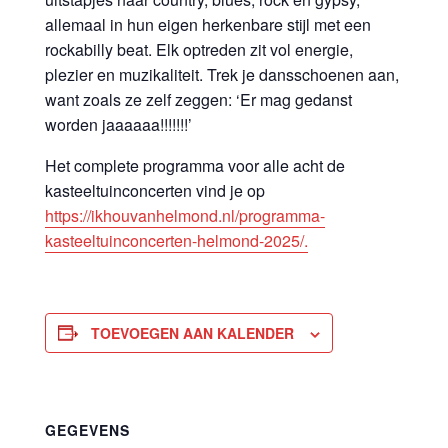
allemaal in hun eigen herkenbare stijl met een
rockabilly beat. Elk optreden zit vol energie,
plezier en muzikaliteit. Trek je dansschoenen aan,
want zoals ze zelf zeggen: ‘Er mag gedanst
worden jaaaaaa!!!!!!!’
Het complete programma voor alle acht de
kasteeltuinconcerten vind je op
https://ikhouvanhelmond.nl/programma-
kasteeltuinconcerten-helmond-2025/.
TOEVOEGEN AAN KALENDER
GEGEVENS