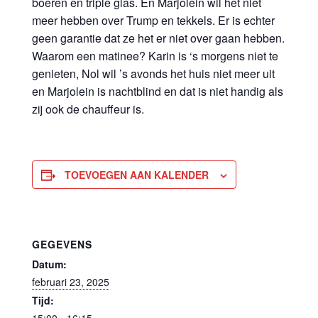
boeren en triple glas. En Marjolein wil het niet
meer hebben over Trump en tekkels. Er is echter
geen garantie dat ze het er niet over gaan hebben.
Waarom een matinee? Karin is ‘s morgens niet te
genieten, Nol wil ’s avonds het huis niet meer uit
en Marjolein is nachtblind en dat is niet handig als
zij ook de chauffeur is.
TOEVOEGEN AAN KALENDER
GEGEVENS
Datum:
februari 23, 2025
Tijd:
15:00 - 16:15