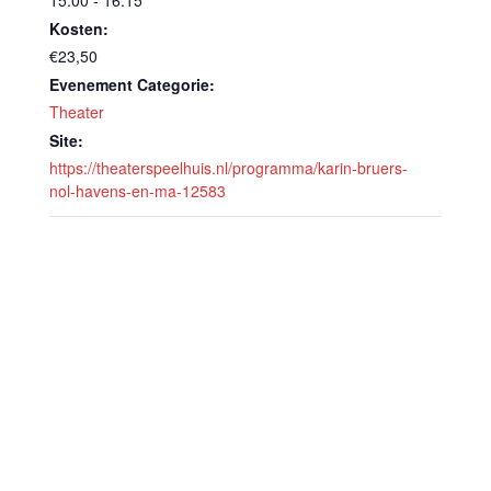
Kosten:
€23,50
Evenement Categorie:
Theater
Site:
https://theaterspeelhuis.nl/programma/karin-bruers-
nol-havens-en-ma-12583