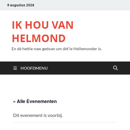
9 augustus 2026
IK HOU VAN
HELMOND
En dè hettie naw gedoan um dèt’ie Hellemonder is.
HOOFDMENU
« Alle Evenementen
Dit evenement is voorbij.