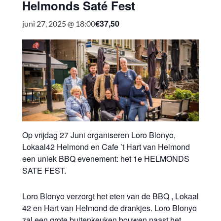
Helmonds Saté Fest
€37,50
juni 27, 2025 @ 18:00
Op vrijdag 27 Juni organiseren Loro Blonyo,
Lokaal42 Helmond
en
Cafe ’t Hart van Helmond
een uniek BBQ evenement: het 1e HELMONDS
SATE FEST.
Loro Blonyo verzorgt het eten van de BBQ , Lokaal
42 en Hart van Helmond de drankjes. Loro Blonyo
zal een grote buitenkeuken bouwen naast het