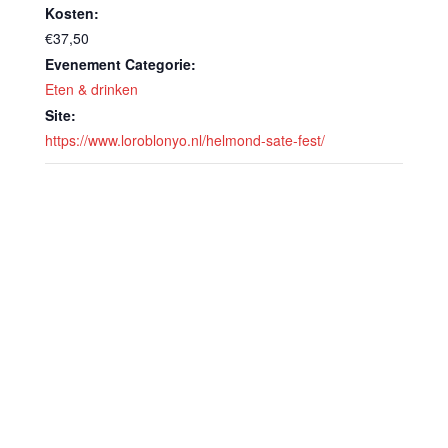
Kosten:
€37,50
Evenement Categorie:
Eten & drinken
Site:
https://www.loroblonyo.nl/helmond-sate-fest/