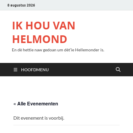
8 augustus 2026
IK HOU VAN
HELMOND
En dè hettie naw gedoan um dèt’ie Hellemonder is.
HOOFDMENU
« Alle Evenementen
Dit evenement is voorbij.