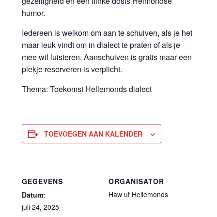
gezelligheid én een flinke dosis Helmondse
humor.
Iedereen is welkom om aan te schuiven, als je het
maar leuk vindt om in dialect te praten of als je
mee wil luisteren. Aanschuiven is gratis maar een
plekje reserveren is verplicht.
Thema: Toekomst Hellemonds dialect
TOEVOEGEN AAN KALENDER
GEGEVENS
ORGANISATOR
Haw ut Hellemonds
Datum:
juli 24, 2025