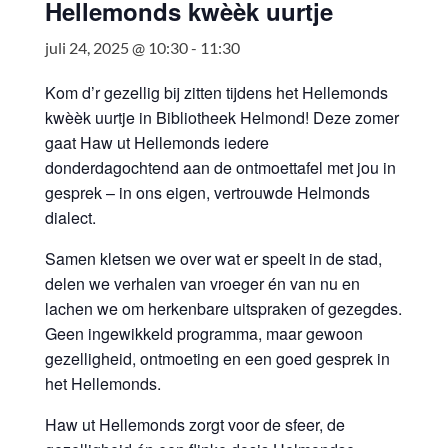
Hellemonds kwèèk uurtje
juli 24, 2025 @ 10:30
-
11:30
Kom d’r gezellig bij zitten tijdens het Hellemonds
kwèèk uurtje in Bibliotheek Helmond! Deze zomer
gaat Haw ut Hellemonds iedere
donderdagochtend aan de ontmoettafel met jou in
gesprek – in ons eigen, vertrouwde Helmonds
dialect.
Samen kletsen we over wat er speelt in de stad,
delen we verhalen van vroeger én van nu en
lachen we om herkenbare uitspraken of gezegdes.
Geen ingewikkeld programma, maar gewoon
gezelligheid, ontmoeting en een goed gesprek in
het Hellemonds.
Haw ut Hellemonds zorgt voor de sfeer, de