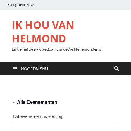
7 augustus 2026
IK HOU VAN
HELMOND
En dè hettie naw gedoan um dèt’ie Hellemonder is.
HOOFDMENU
« Alle Evenementen
Dit evenement is voorbij.