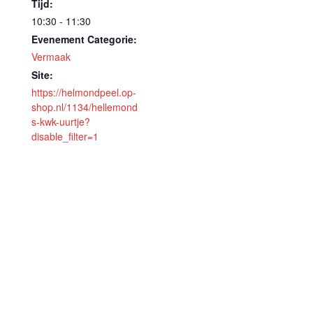
Tijd:
10:30 - 11:30
Evenement Categorie:
Vermaak
Site:
https://helmondpeel.op-
shop.nl/1134/hellemond
s-kwk-uurtje?
disable_filter=1