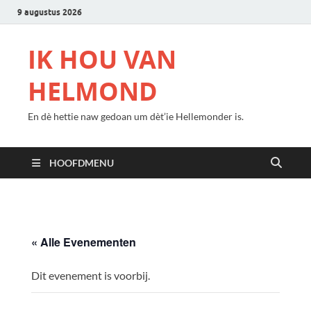
9 augustus 2026
IK HOU VAN
HELMOND
En dè hettie naw gedoan um dèt’ie Hellemonder is.
HOOFDMENU
« Alle Evenementen
Dit evenement is voorbij.