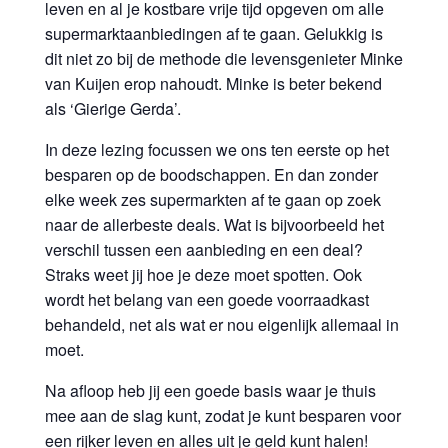
leven en al je kostbare vrije tijd opgeven om alle
supermarktaanbiedingen af te gaan. Gelukkig is
dit niet zo bij de methode die levensgenieter Minke
van Kuijen erop nahoudt. Minke is beter bekend
als ‘Gierige Gerda’.
In deze lezing focussen we ons ten eerste op het
besparen op de boodschappen. En dan zonder
elke week zes supermarkten af te gaan op zoek
naar de allerbeste deals. Wat is bijvoorbeeld het
verschil tussen een aanbieding en een deal?
Straks weet jij hoe je deze moet spotten. Ook
wordt het belang van een goede voorraadkast
behandeld, net als wat er nou eigenlijk allemaal in
moet.
Na afloop heb jij een goede basis waar je thuis
mee aan de slag kunt, zodat je kunt besparen voor
een rijker leven en alles uit je geld kunt halen!