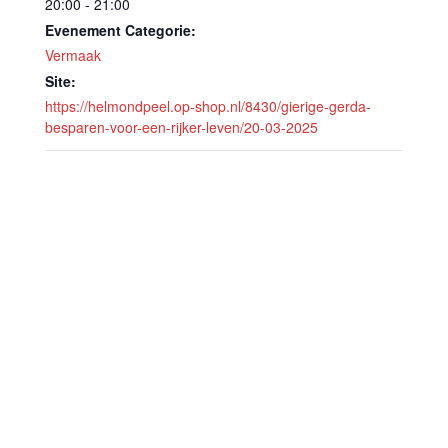
20:00 - 21:00
Evenement Categorie:
Vermaak
Site:
https://helmondpeel.op-shop.nl/8430/gierige-gerda-
besparen-voor-een-rijker-leven/20-03-2025