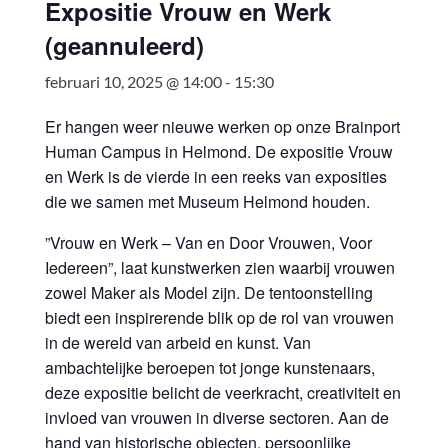
Expositie Vrouw en Werk
(geannuleerd)
februari 10, 2025 @ 14:00
-
15:30
Er hangen weer nieuwe werken op onze Brainport
Human Campus in Helmond. De expositie Vrouw
en Werk is de vierde in een reeks van exposities
die we samen met Museum Helmond houden.
”Vrouw en Werk – Van en Door Vrouwen, Voor
Iedereen”, laat kunstwerken zien waarbij vrouwen
zowel Maker als Model zijn. De tentoonstelling
biedt een inspirerende blik op de rol van vrouwen
in de wereld van arbeid en kunst. Van
ambachtelijke beroepen tot jonge kunstenaars,
deze expositie belicht de veerkracht, creativiteit en
invloed van vrouwen in diverse sectoren. Aan de
hand van historische objecten, persoonlijke