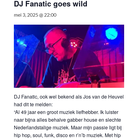
DJ Fanatic goes wild
mei 3, 2025 @ 22:00
DJ Fanatic, ook wel bekend als Jos van de Heuvel
had dit te melden:
“Al 49 jaar een groot muziek liefhebber. Ik luister
naar bijna alles behalve gabber house en slechte
Nederlandstalige muziek. Maar mijn passie ligt bij
hip hop, soul, funk, disco en r’n’b muziek. Met hip