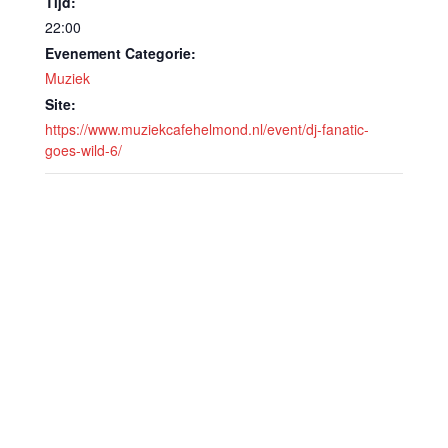
Tijd:
22:00
Evenement Categorie:
Muziek
Site:
https://www.muziekcafehelmond.nl/event/dj-fanatic-
goes-wild-6/