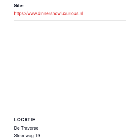
Site:
https://www.dinnershowluxurious.nl
LOCATIE
De Traverse
Steenweg 19