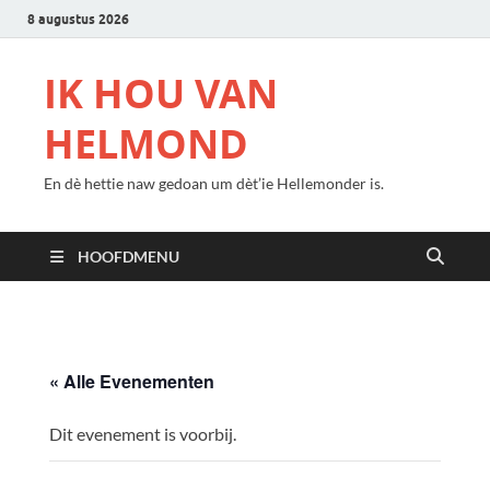
8 augustus 2026
IK HOU VAN
HELMOND
En dè hettie naw gedoan um dèt’ie Hellemonder is.
HOOFDMENU
« Alle Evenementen
Dit evenement is voorbij.