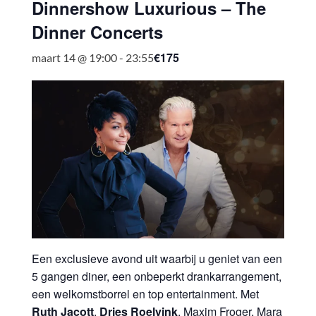
Dinnershow Luxurious – The
Dinner Concerts
€175
maart 14 @ 19:00
-
23:55
Een exclusieve avond uit waarbij u geniet van een
5 gangen diner, een onbeperkt drankarrangement,
een welkomstborrel en top entertainment. Met
Ruth Jacott
,
Dries Roelvink
, Maxim Froger, Mara