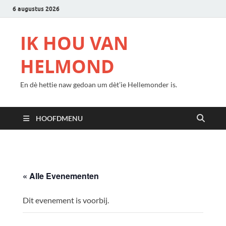
6 augustus 2026
IK HOU VAN
HELMOND
En dè hettie naw gedoan um dèt’ie Hellemonder is.
HOOFDMENU
« Alle Evenementen
Dit evenement is voorbij.