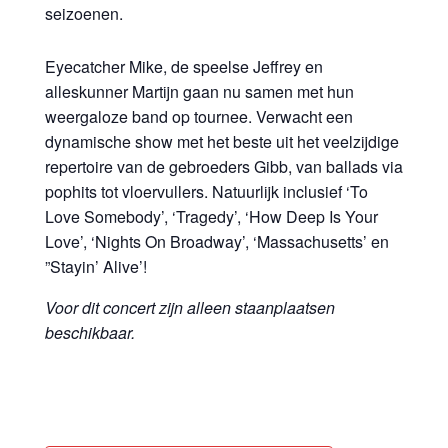
seizoenen.
Eyecatcher Mike, de speelse Jeffrey en
alleskunner Martijn gaan nu samen met hun
weergaloze band op tournee. Verwacht een
dynamische show met het beste uit het veelzijdige
repertoire van de gebroeders Gibb, van ballads via
pophits tot vloervullers. Natuurlijk inclusief ‘To
Love Somebody’, ‘Tragedy’, ‘How Deep Is Your
Love’, ‘Nights On Broadway’, ‘Massachusetts’ en
”Stayin’ Alive’!
Voor dit concert zijn alleen staanplaatsen
beschikbaar.