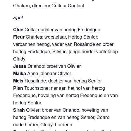
Chatrou, directeur Cultuur Contact
Spel
Cloë
Celia: dochter van hertog Frederique
Fleur
Charles: worstelaar, Hertog Senior:
verbannen hertog, vader van Rosalinde en broer
hertog Frederique, Silvius: jonge herder verliefd op
Cindy
Jesse
Orlando: broer van Olivier
Maika
Anna: dienaar Olivier
Meis
Rosalinde: dochter van hertog Senior
Pien
Touchstone: nar aan het hof van hertog
Frederique, hoveling van hertog Frederique en van
hertog Senior.
Sirah
Olivier: broer van Orlando, hoveling van
hertog Frederique en van hertog Senior, Corin:
oude herder, Cindy: herderin