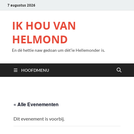
7 augustus 2026
IK HOU VAN
HELMOND
En dè hettie naw gedoan um dèt’ie Hellemonder is.
HOOFDMENU
« Alle Evenementen
Dit evenement is voorbij.