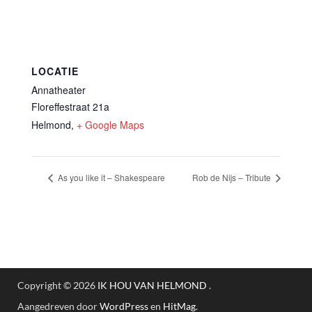
LOCATIE
Annatheater
Floreffestraat 21a
Helmond
,
+ Google Maps
As you like it – Shakespeare
Rob de Nijs – Tribute
Copyright © 2026
IK HOU VAN HELMOND
.
Aangedreven door
WordPress
en
HitMag
.