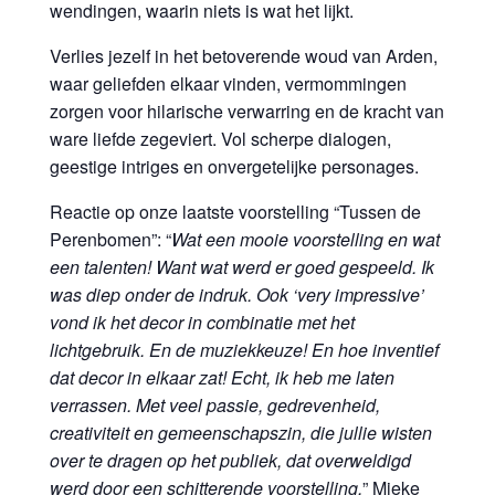
wendingen, waarin niets is wat het lijkt.
Verlies jezelf in het betoverende woud van Arden,
waar geliefden elkaar vinden, vermommingen
zorgen voor hilarische verwarring en de kracht van
ware liefde zegeviert. Vol scherpe dialogen,
geestige intriges en onvergetelijke personages.
Reactie op onze laatste voorstelling “Tussen de
Perenbomen”: “
Wat een mooie voorstelling en wat
een talenten! Want wat werd er goed gespeeld. Ik
was diep onder de indruk. Ook ‘very impressive’
vond ik het decor in combinatie met het
lichtgebruik. En de muziekkeuze! En hoe inventief
dat decor in elkaar zat! Echt, ik heb me laten
verrassen. Met veel passie, gedrevenheid,
creativiteit en gemeenschapszin, die jullie wisten
over te dragen op het publiek, dat overweldigd
werd door een schitterende voorstelling.
” Mieke