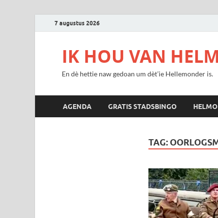
7 augustus 2026
IK HOU VAN HEL
En dè hettie naw gedoan um dèt’ie Hellemonder is.
AGENDA
GRATIS STADSBINGO
HELMO
TAG:
OORLOGS