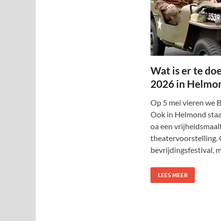
Wat is er te do
2026 in Helmo
Op 5 mei vieren we B
Ook in Helmond staan 
oa een vrijheidsmaal
theatervoorstelling.
bevrijdingsfestival, 
LEES MEER