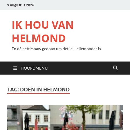
9 augustus 2026
IK HOU VAN
HELMOND
En dè hettie naw gedoan um dèt’ie Hellemonder is.
HOOFDMENU
TAG:
DOEN IN HELMOND