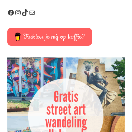
Trakteer je mij op koffie?