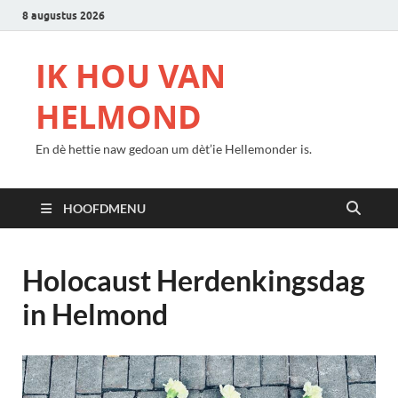
8 augustus 2026
IK HOU VAN
HELMOND
En dè hettie naw gedoan um dèt’ie Hellemonder is.
HOOFDMENU
Holocaust Herdenkingsdag
in Helmond