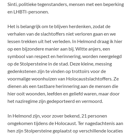
Sinti, politieke tegenstanders, mensen met een beperking
en LHBTI-personen.
Het is belangrijk om te blijven herdenken, zodat de
verhalen van de slachtoffers niet verloren gaan en we
lessen trekken uit het verleden. In Helmond draag ik hier
op een bijzondere manier aan bij. Witte anjers, een
symbool van respect en herinnering, worden neergelegd
op de Stolpersteine in de stad. Deze kleine, messing
gedenkstenen zijn te vinden op trottoirs voor de
voormalige woonhuizen van Holocaustslachtoffers. Ze
dienen als een tastbare herinnering aan de mensen die
hier ooit woonden, leefden en geliefd waren, maar door
het naziregime zijn gedeporteerd en vermoord.
In Helmond zijn, voor zover bekend, 21 personen
omgekomen tijdens de Holocaust. Ter nagedachtenis aan
hen zijn Stolpersteine geplaatst op verschillende locaties