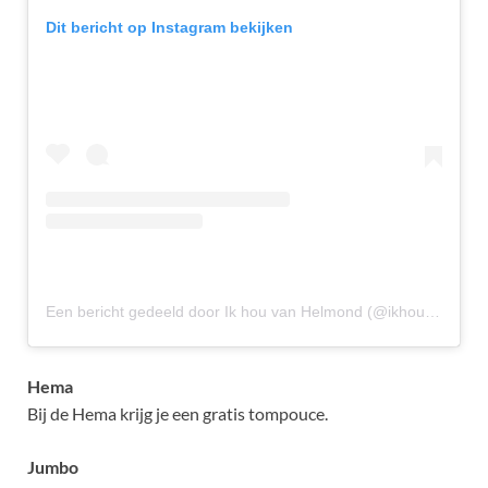
Dit bericht op Instagram bekijken
Een bericht gedeeld door Ik hou van Helmond (@ikhouvanhelmond)
Hema
Bij de Hema krijg je een gratis tompouce.
Jumbo