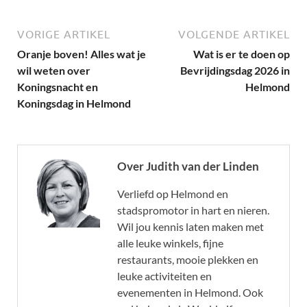
VORIGE ARTIKEL
VOLGENDE ARTIKEL
Oranje boven! Alles wat je
Wat is er te doen op
wil weten over
Bevrijdingsdag 2026 in
Koningsnacht en
Helmond
Koningsdag in Helmond
Over Judith van der Linden
Verliefd op Helmond en
stadspromotor in hart en nieren.
Wil jou kennis laten maken met
alle leuke winkels, fijne
restaurants, mooie plekken en
leuke activiteiten en
evenementen in Helmond. Ook