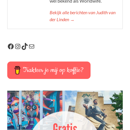
wel bekend als Worldwife.
Bekijk alle berichten van Judith van
der Linden →
Trakteer je mij op koffie?