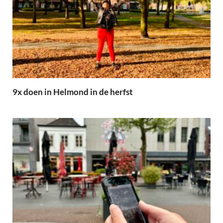
9x doen in Helmond in de herfst